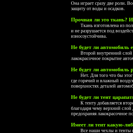
Она играет сразу две роли. В
защиту от воды и осадков.
Прочная ли это ткань? И 
Ткань изготовлена из полиэс
и не разрушается под воздейс
износоустойчива.
Не будет ли автомобиль 
Второй внутренний слой наши
лакокрасочное покрытие авто
Не будет ли автомобиль 
Нет. Для того что бы этого н
где горячий и влажный воздух
поверхностях деталей автомо
Не будет ли тент царапа
К тенту добавляется второй 
благодаря чему верхний слой 
предохраняя лакокрасочное п
Имеет ли тент какую-либ
Все наши чехлы и тенты комп