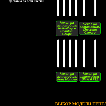
Доставка по всей России!
Чехол на
Чехол на
автомобиль
автомобиль
Rolls-Royce
Chevrolet
Phantom
Camaro
Coupe
Чехол на
Чехол на
автомобиль
автомобиль
Ford Mondeo
BMW 6 F12
ВЫБОР МОДЕЛИ ТЕНТ