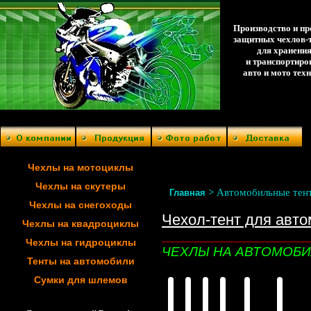
Производство и п
защитных чехлов-
для хранени
и транспортиро
авто и мото тех
Чехлы на мотоциклы
Чехлы на скутеры
>
Автомобильные тен
Главная
Чехлы на снегоходы
Чехол-тент для авт
Чехлы на квадроциклы
__________________________
Чехлы на гидроциклы
ЧЕХЛЫ НА АВТОМОБ
Тенты на автомобили
Сумки для шлемов