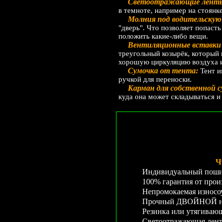
Светоотражающие ленты
в темноте, например на стоянк
Молния под водительскую 
"дверь". Что позволяет попасть
положить какие-либо вещи.
Вентиляционные вставки 
треугольный козырёк, который 
хорошую циркуляцию воздуха и 
Сумочка от тента:
Тент и
ручкой для переноски.
Карман для собственной 
куда она может складываться и
Ч
Индивидуальный пошив
100% гарантия от произ
Непромокаемая износо
Прочный ДВОЙНОЙ не
Резинка или утягиваю
Светоотражающая лента