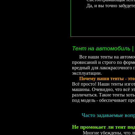
Да, и вы точно забудет
Тент на автомобиль |
Все наши тенты на автомобил
провисаний и строго по форме
вредный для лакокрасочного п
эксплуатации.
Почему наши тенты - это к
Всё просто! Наши тенты изго
машины. Очевидно, что всё э
различаться. Такие тенты хот
под модель - обеспечивает пр
Часто задаваемые вопр
Не промокает ли тент по
Многие убеждены, что любая 