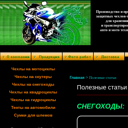
Производство и п
защитных чехлов-
для хранени
и транспортиро
авто и мото тех
Чехлы на мотоциклы
Чехлы на скутеры
>
Главная
Полезные статьи
Чехлы на снегоходы
Полезные статьи
Чехлы на квадроциклы
___________________________________
Чехлы на гидроциклы
СНЕГОХОДЫ:
Тенты на автомобили
Сумки для шлемов