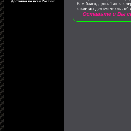
Доставка по всей России!
Вам благодарны. Так как че
какие мы делаем чехлы, об 
Оставьте и Вы св