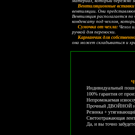
материал, который бережно з
Вентиляционные вставки 
вентиляции. Они представляют
Вентиляция располагается по 
конденсату под чехлом, котор
Сумочка от чехла:
Чехол и
ручкой для переноски.
Карманчик для собственн
она может складываться и хр
Ч
Индивидуальный пошив
100% гарантия от произ
Непромокаемая износо
Прочный ДВОЙНОЙ не
Резинка + утягивающи
Светоотражающая лента
Да, и вы точно забудет