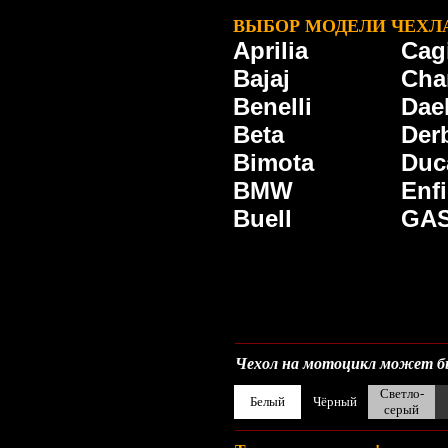
ВЫБОР МОДЕЛИ ЧЕХЛ
Aprilia
Cag
Bajaj
Cha
Benelli
Dae
Beta
Der
Bimota
Duc
BMW
Enfi
Buell
GA
__________________________________________
Чехол на мотоцикл может бы
Светло-
Белый
Чёрный
серый
__________________________________________