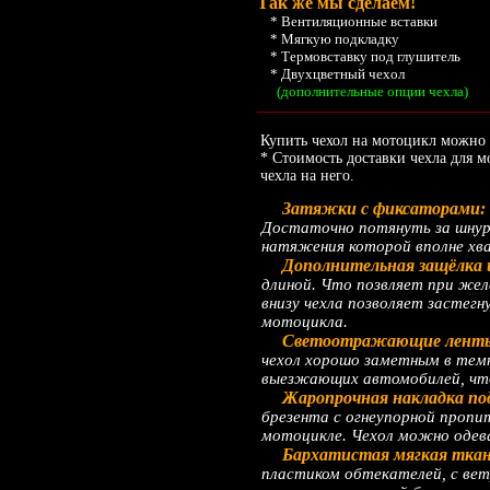
Так же мы сделаем!
* Вентиляционные вставки
* Мягкую подкладку
* Термовставку под глушитель
* Двухцветный чехол
(дополнительные опции чехла)
__________________________________________
Купить чехол на мотоцикл можно 
* Стоимость доставки чехла для 
чехла на него.
Затяжки с фиксаторами:
Достаточно потянуть за шнур 
натяжения которой вполне хв
Дополнительная защёлка 
длиной. Что позвляет при жел
внизу чехла позволяет застегн
мотоцикла.
Светоотражающие лент
чехол хорошо заметным в темн
выезжающих автомобилей, что
Жаропрочная накладка под
брезента с огнеупорной пропи
мотоцикле. Чехол можно одев
Бархатистая мягкая ткань
пластиком обтекателей, с ве