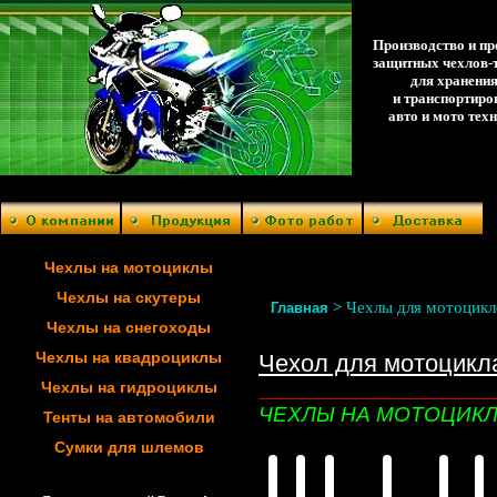
Производство и п
защитных чехлов-
для хранени
и транспортиро
авто и мото тех
Чехлы на мотоциклы
Чехлы на скутеры
>
Чехлы для мотоцикл
Главная
Чехлы на снегоходы
Чехлы на квадроциклы
Чехол для мотоцикл
Чехлы на гидроциклы
__________________________
ЧЕХЛЫ НА МОТОЦИК
Тенты на автомобили
Сумки для шлемов