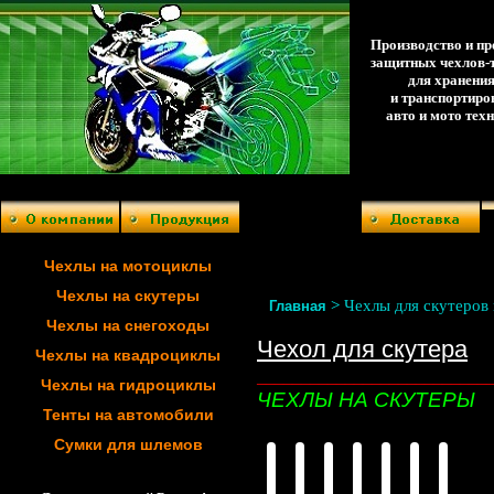
Производство и п
защитных чехлов-
для хранени
и транспортиро
авто и мото тех
Чехлы на мотоциклы
Чехлы на скутеры
>
Чехлы для скутеров
Главная
Чехлы на снегоходы
Чехол для скутера
Чехлы на квадроциклы
__________________________
Чехлы на гидроциклы
ЧЕХЛЫ НА СКУТЕРЫ
Тенты на автомобили
Сумки для шлемов