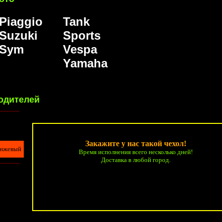
Piaggio
Tank
Suzuki
Sports
Sym
Vespa
Yamaha
одителей
________
Закажите у нас такой чехол!
нжевый
Время исполнения всего несколько дней!
Доставка в любой город.
________
________