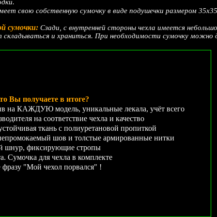
одки.
меет свою собственную сумочку в виде подушечки размером 35х35 
ой сумочки:
Сзади, с внутренней стороны чехла имеется небольшо
т складываться и храниться. При необходимости сумочку можно д
то Вы получаете в итоге?
 на КАЖДУЮ модель, уникальные лекала, учёт всего
водителя на соответствие чехла и качество
устойчивая ткань с полиуретановой пропиткой
ромокаемый шов и толстые армированные нитки
й шнур, фиксирующие стропы
. Сумочка для чехла в комплекте
е фразу "Мой чехол порвался" !