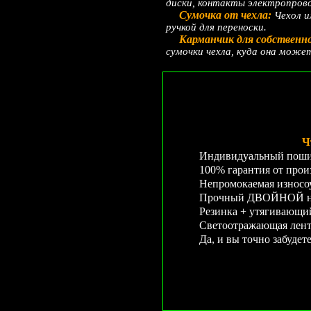
диски, контакты электропров
Сумочка от чехла:
Чехол и
ручкой для переноски.
Карманчик для собственн
сумочки чехла, куда она може
Ч
Индивидуальный пошив
100% гарантия от произ
Непромокаемая износо
Прочный ДВОЙНОЙ неп
Резинка + утягивающи
Светоотражающая лента
Да, и вы точно забудет