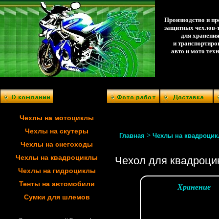
Производство и п
защитных чехлов-
для хранени
и транспортиро
авто и мото тех
Чехлы на мотоциклы
Чехлы на скутеры
>
Главная
Чехлы на квадроци
Чехлы на снегоходы
Чехлы на квадроциклы
Чехол для квадроци
Чехлы на гидроциклы
Тенты на автомобили
Хранение
Сумки для шлемов