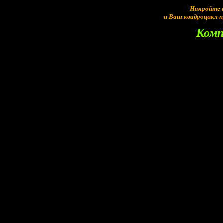
Накройте с
и Ваш квадроцикл 
Комп