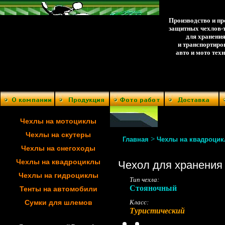
Производство и п
защитных чехлов-
для хранени
и транспортиро
авто и мото тех
Чехлы на мотоциклы
Чехлы на скутеры
>
Главная
Чехлы на квадроци
Чехлы на снегоходы
Чехлы на квадроциклы
Чехол для хранения
Чехлы на гидроциклы
Тип чехла:
Стояночный
Тенты на автомобили
Сумки для шлемов
Класс:
Туристический