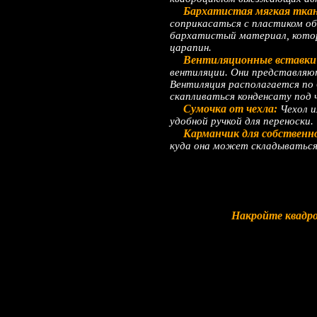
Бархатистая мягкая ткань
соприкасаться с пластиком о
бархатистый материал, котор
царапин.
Вентиляционные вставки 
вентиляции. Они представляю
Вентиляция располагается по 
скапливаться конденсату под 
Сумочка от чехла:
Чехол и
удобной ручкой для переноски.
Карманчик для собственн
куда она может складываться
Накройте квадро