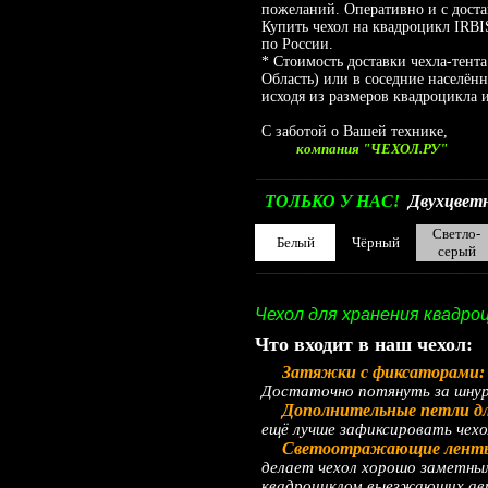
пожеланий. Оперативно и с доста
Купить чехол на квадроцикл IRBI
по России.
* Стоимость доставки чехла-тент
Область) или в соседние населён
исходя из размеров квадроцикла и
С заботой о Вашей технике,
компания "ЧЕХОЛ.РУ"
__________________________________________
ТОЛЬКО У НАС!
Двухцветн
Светло-
Белый
Чёрный
серый
__________________________________________
Чехол для хранения квадро
Что входит в наш чехол:
Затяжки с фиксаторами
Достаточно потянуть за шнур 
Дополнительные петли д
ещё лучше зафиксировать чехо
Светоотражающие лент
делает чехол хорошо заметным
квадроциклом выезжающих авт