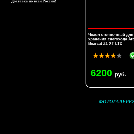
Доставка по всей России!
Чехол стояночный для
хранения снегохода Arc
Bearcat Z1 XT LTD
6200
руб.
ФОТОГАЛЕРЕЯ. Ф
__________________________________________