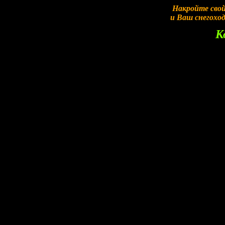
Накройте свой
и Ваш снегохо
К