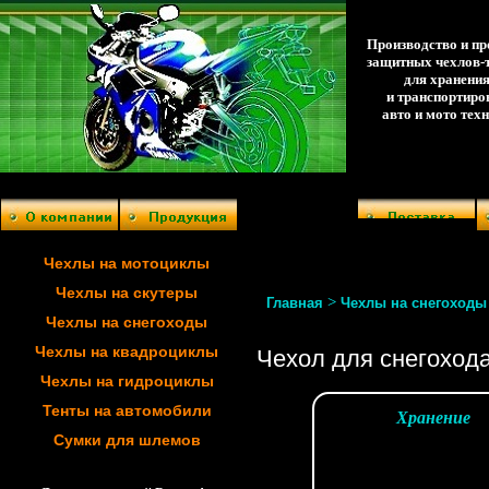
Производство и п
защитных чехлов-
для хранени
и транспортиро
авто и мото тех
Чехлы на мотоциклы
Чехлы на скутеры
>
Главная
Чехлы на снегоходы
Чехлы на снегоходы
Чехлы на квадроциклы
Чехол для снегохода 
Чехлы на гидроциклы
Тенты на автомобили
Хранение
Сумки для шлемов