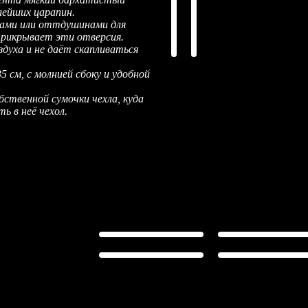
лейших царапин.
ами или оттдушинами для
прикрывает эти отверсия.
здуха и не даёт скапливаться
 см, с молнией сбоку и удобной
бственной сумочки чехла, куда
 в неё чехол.