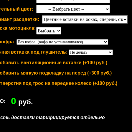
тельный цвет:
риант расцветки:
ска мотоцикла:
кофра:
ная вставка под глушитель:
обавить вентиляционные вставки (+100 руб.)
обавить мягкую подкладку на перед (+300 руб.)
тверстия под трос на переднее колесо (+100 руб.)
0
руб.
О:
ость доставки тарифицируется отдельно