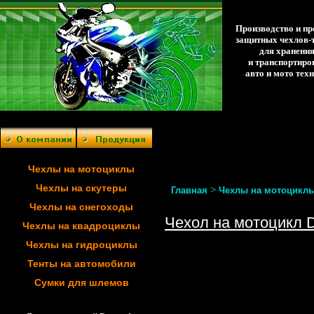
Производство и п
защитных чехлов-
для хранени
и транспортиро
авто и мото тех
Чехлы на мотоциклы
Чехлы на скутеры
>
Главная
Чехлы на мотоцикл
Чехлы на снегоходы
Чехол на мотоцикл De
Чехлы на квадроциклы
Чехлы на гидроциклы
Тенты на автомобили
Сумки для шлемов