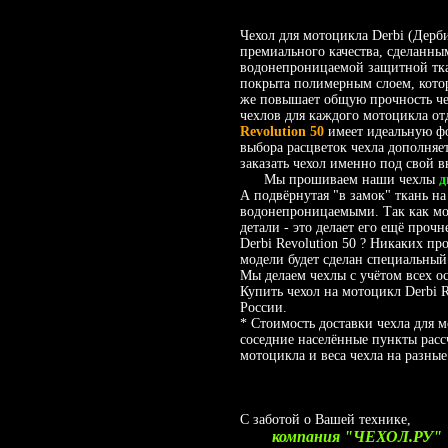
Чехол для мотоцикла Derbi (Дерби
премиального качества, сделанны
водонепроницаемой защитной тк
покрыта полимерным слоем, котор
же повышает общую прочность чех
чехлов для каждого мотоцикла отд
Revolution 50
имеет идеальную ф
выбора расцветок чехла дополняе
заказать чехол именно под свой в
Мы прошиваем наши чехлы
д
А подвёрнутая "в замок" ткань на
водонепроницаемыми. Так как мот
детали - это делает его ещё проч
Derbi Revolution 50 ? Никаких п
модели будет сделан специальны
Мы делаем чехлы с учётом всех о
Купить чехол на мотоцикл Derbi R
России.
* Стоимость доставки чехла для 
соседние населённые пункты расс
мотоцикла и веса чехла на разные
С заботой о Вашей технике,
компания "ЧЕХОЛ.РУ"