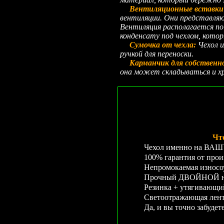
Вентиляционные вставки 
вентиляции. Они представляю
Вентиляция располагается по 
конденсату под чехлом, кото
Сумочка от чехла:
Чехол и
ручкой для переноски.
Карманчик для собственн
она может складываться и хр
Чт
Чехол именно на ВАШУ 
100% гарантия от прои
Непромокаемая износо
Прочный ДВОЙНОЙ неп
Резинка + утягивающ
Светоотражающая лента
Да, и вы точно забудет