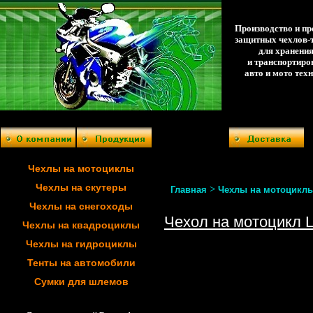
Производство и п
защитных чехлов-
для хранени
и транспортиро
авто и мото тех
Чехлы на мотоциклы
Чехлы на скутеры
>
Главная
Чехлы на мотоцикл
Чехлы на снегоходы
Чехол на мотоцикл 
Чехлы на квадроциклы
Чехлы на гидроциклы
Тенты на автомобили
Сумки для шлемов