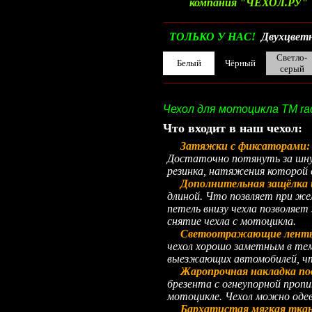
компания "ЧЕХОЛ.РУ"
__________________________________________
ТОЛЬКО У НАС!
Двухцветн
Светло-
Белый
Чёрный
серый
__________________________________________
Чехол для мотоцикла TM rac
Что входит в наш чехол:
Затяжки с фиксаторами
Достаточно потянуть за шнур
резинка, натяжения которой 
Дополнительная защёлка 
длиной. Что позвляет при жел
петель внизу чехла позволяет
снятие чехла с мотоцикла.
Светоотражающие лент
чехол хорошо заметным в тем
выезжающих автомобилей, что
Жаропрочная накладка по
брезента с огнеупорной проп
мотоцикле. Чехол можно одев
Бархатистая мягкая ткань