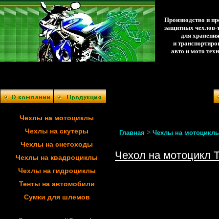
Производство и п
защитных чехлов-
для хранени
и транспортиро
авто и мото тех
Чехлы на мотоциклы
Чехлы на скутеры
>
Главная
Чехлы на мотоцикл
Чехлы на снегоходы
Чехол на мотоцикл T
Чехлы на квадроциклы
Чехлы на гидроциклы
Тенты на автомобили
Сумки для шлемов