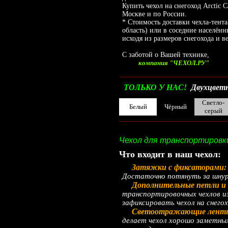
Купить чехол на снегоход Arctic 
Москве и по России.
* Стоимость доставки чехла-тента
область) или в соседние населён
исходя из размеров снегохода и ве
С заботой о Вашей технике,
компания "ЧЕХОЛ.РУ"
__________________________________________
ТОЛЬКО У НАС!
Двухцветн
Светло-
Белый
Чёрный
серый
__________________________________________
Чехол для транспортировки 
Что входит в наш чехол:
Затяжки с фиксаторами
Достаточно потянуть за шнур 
Дополнительные петли и 
транспортировочных чехлов и
зафиксировать чехол на снегох
Светоотражающие лент
делает чехол хорошо заметным