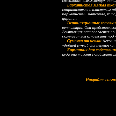
снегоходом выезжающих автомо
Бархатистая мягкая ткань
соприкасаться с пластиком о
бархатистый материал, котор
царапин.
Вентиляционные вставки 
вентиляции. Они представляю
Вентиляция располагается по 
скапливаться конденсату под 
Сумочка от чехла:
Чехол и
удобной ручкой для переноски.
Карманчик для собственн
куда она может складываться
Накройте снего