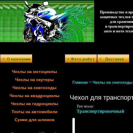
Производство и п
защитных чехлов-
для хранени
и транспортиро
авто и мото тех
Чехлы на мотоциклы
Чехлы на скутеры
>
Главная
Чехлы на снегоходы
Чехлы на снегоходы
Чехлы на квадроциклы
Чехол для транспорти
Чехлы на гидроциклы
Тип чехла:
Транспортировочный
Тенты на автомобили
Сумки для шлемов