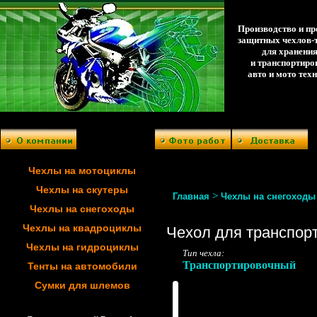
Производство и п
защитных чехлов-
для хранени
и транспортиро
авто и мото тех
Чехлы на мотоциклы
Чехлы на скутеры
>
Главная
Чехлы на снегоходы
Чехлы на снегоходы
Чехлы на квадроциклы
Чехол для транспорт
Чехлы на гидроциклы
Тип чехла:
Транспортировочный
Тенты на автомобили
Сумки для шлемов