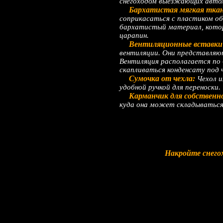
снегоходом выезжающих автомо
Бархатистая мягкая ткань
соприкасаться с пластиком о
бархатистый материал, котор
царапин.
Вентиляционные вставки 
вентиляции. Они представляю
Вентиляция располагается по 
скапливаться конденсату под 
Сумочка от чехла:
Чехол и
удобной ручкой для переноски.
Карманчик для собственн
куда она может складываться
Накройте снего