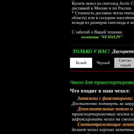
Купить чехол на снегоход Arctic 
доставкой в Москве и по России.
* Стоимость доставки чехла-тента
область) или в соседние населён
исходя из размеров снегохода и ве
С заботой о Вашей технике,
компания "ЧЕХОЛ.РУ"
__________________________________________
ТОЛЬКО У НАС!
Двухцветн
Светло-
Белый
Чёрный
серый
__________________________________________
Чехол для транспортировки 
Что входит в наш чехол:
Затяжки с фиксаторами
Достаточно потянуть за шнур 
Дополнительные петли и 
транспортировочных чехлов и
зафиксировать чехол на снегох
Светоотражающие лент
делает чехол хорошо заметным