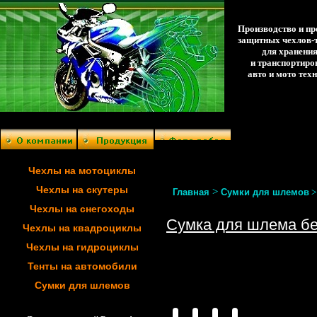
Производство и п
защитных чехлов-
для хранени
и транспортиро
авто и мото тех
Чехлы на мотоциклы
Чехлы на скутеры
>
Главная
Сумки для шлемов
Чехлы на снегоходы
Сумка для шлема бе
Чехлы на квадроциклы
Чехлы на гидроциклы
Тенты на автомобили
Сумки для шлемов