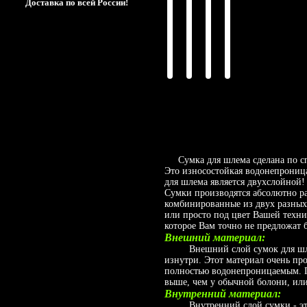
Доставка по всей России!
Сумка для шлема сделана по сп
Это износостойкая водонепроница
для шлема является двухслойной
Сумки производятся абсолютно ра
комбинированные из двух разных 
или просто под цвет Вашей техн
которое Вам точно не предложат 
Внешний материал:
Внешний слой сумок для шлемо
изнутри. Этот материал очень пр
полностью водонепроницаемым. П
выше, чем у обычной болони, или
Внутренний материал:
Внутренний слой сумки - это 