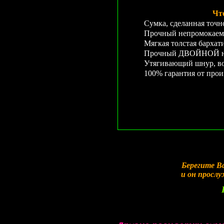
Чт
Сумка, сделанная точн
Прочный непромокаем
Мягкая толстая бархат
Прочный ДВОЙНОЙ неп
Утягивающий шнур, во
100% гарантия от прои
Берегите В
и он просл