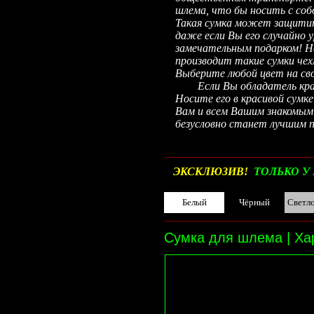
шлема, что бы носить с соб
Такая сумка может защитит
даже если Вы его случайно
замечательным подарком! Н
производит такие сумки чех
Выберите любой цвет на сво
Если Вы обладатель красив
Носите его в красивой сумк
Вам и всем Вашим знакомым
безусловно станет лучшим п
__________________________________________
ЭКСКЛЮЗИВ!
ТОЛЬКО У 
Белый
Чёрный
Светл
__________________________________________
Сумка для шлема | Ха