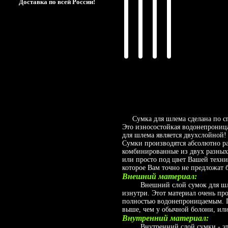
Доставка по всей России!
Сумка для шлема сделана по сп
Это износостойкая водонепроница
для шлема является двухслойной
Сумки производятся абсолютно ра
комбинированные из двух разных 
или просто под цвет Вашей техн
которое Вам точно не предложат 
Внешний материал:
Внешний слой сумок для шлемо
изнутри. Этот материал очень пр
полностью водонепроницаемым. П
выше, чем у обычной болони, или
Внутренний материал:
Внутренний слой сумки - это 