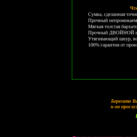
Чт
Сумка, сделанная точн
Прочный непромокаем
Мягкая толстая бархат
Прочный ДВОЙНОЙ неп
Утягивающий шнур, во
100% гарантия от прои
Берегите В
и он просл