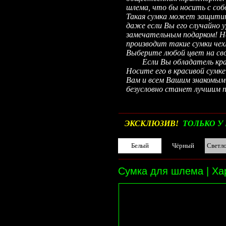
шлема, что бы носить с соб
Такая сумка может защитит
даже если Вы его случайно
замечательным подарком! Н
производит такие сумки чех
Выберите любой цвет на сво
Если Вы обладатель красив
Носите его в красивой сумк
Вам и всем Вашим знакомым
безусловно станет лучшим п
__________________________________________
ЭКСКЛЮЗИВ!
ТОЛЬКО У 
Белый
Чёрный
Светл
__________________________________________
Сумка для шлема | Ха