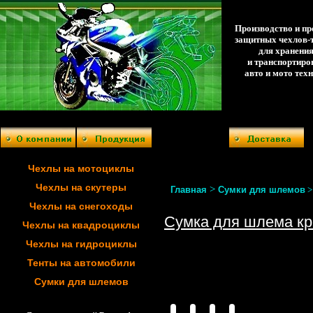
Производство и п
защитных чехлов-
для хранени
и транспортиро
авто и мото тех
Чехлы на мотоциклы
Чехлы на скутеры
>
Главная
Сумки для шлемов
Чехлы на снегоходы
Сумка для шлема кр
Чехлы на квадроциклы
Чехлы на гидроциклы
Тенты на автомобили
Сумки для шлемов