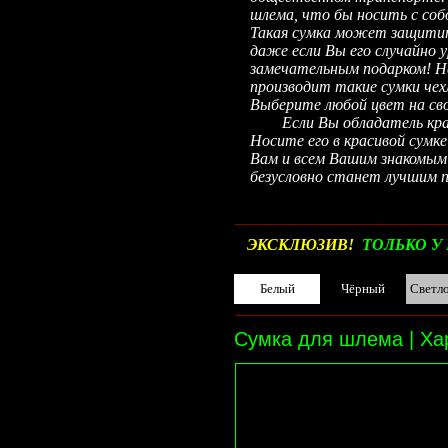
шлема, что бы носить с соб
Такая сумка может защитит
даже если Вы его случайно
замечательным подарком! Н
производит такие сумки чех
Выберите любой цвет на сво
Если Вы обладатель красив
Носите его в красивой сумк
Вам и всем Вашим знакомым
безусловно станет лучшим п
__________________________________________
ЭКСКЛЮЗИВ!
ТОЛЬКО У 
Белый
Чёрный
Светл
__________________________________________
Сумка для шлема | Ха