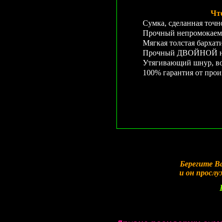
Чт
Сумка, сделанная точн
Прочный непромокаем
Мягкая толстая бархат
Прочный ДВОЙНОЙ неп
Утягивающий шнур, во
100% гарантия от прои
Берегите В
и он просл