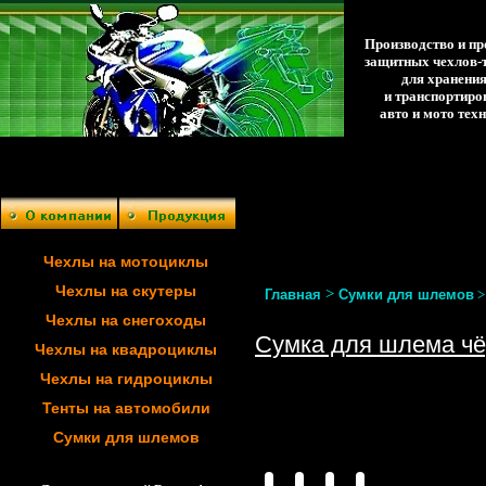
Производство и п
защитных чехлов-
для хранени
и транспортиро
авто и мото тех
Чехлы на мотоциклы
Чехлы на скутеры
>
Главная
Сумки для шлемов
Чехлы на снегоходы
Сумка для шлема чё
Чехлы на квадроциклы
Чехлы на гидроциклы
Тенты на автомобили
Сумки для шлемов