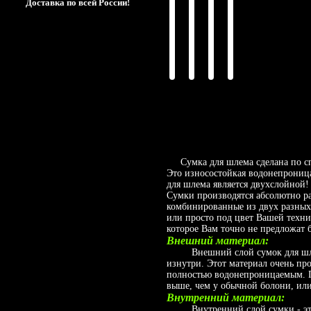
Доставка по всей России!
Сумка для шлема сделана по сп
Это износостойкая водонепроница
для шлема является двухслойной
Сумки производятся абсолютно ра
комбинированные из двух разных 
или просто под цвет Вашей техн
которое Вам точно не предложат 
Внешний материал:
Внешний слой сумок для шлемо
изнутри. Этот материал очень пр
полностью водонепроницаемым. П
выше, чем у обычной болони, или
Внутренний материал:
Внутренний слой сумки - это 