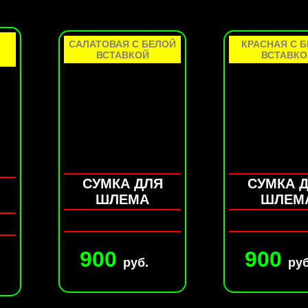
САЛАТОВАЯ С БЕЛОЙ
КРАСНАЯ С 
ВСТАВКОЙ
ВСТАВКО
СУМКА ДЛЯ
СУМКА 
ШЛЕМА
ШЛЕМ
900
900
руб.
руб