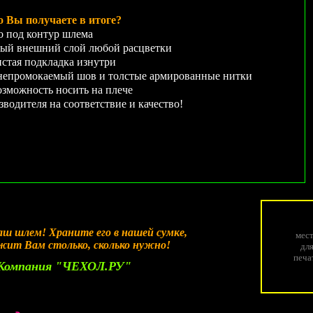
о Вы получаете в итоге?
о под контур шлема
ый внешний слой любой расцветки
истая подкладка изнутри
ромокаемый шов и толстые армированные нитки
зможность носить на плече
зводителя на соответствие и качество!
аш шлем! Храните его в нашей сумке,
мес
ужит Вам столько, сколько нужно!
дл
печа
Компания "ЧЕХОЛ.РУ"