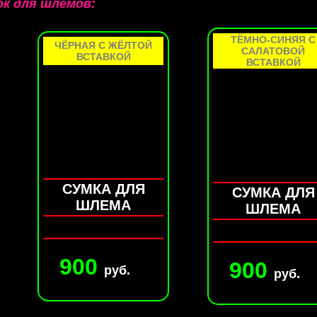
ок для шлемов:
ТЁМНО-СИНЯЯ С
ЧЁРНАЯ С ЖЁЛТОЙ
САЛАТОВОЙ
ВСТАВКОЙ
ВСТАВКОЙ
СУМКА ДЛЯ
СУМКА ДЛЯ
ШЛЕМА
ШЛЕМА
900
900
руб.
руб.