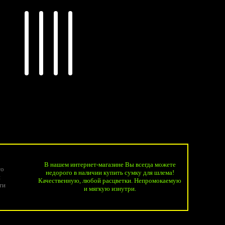
В нашем интернет-магазине Вы всегда можете
то
недорого в наличии купить сумку для шлема!
я
Качественную, любой расцветки. Непромокаемую
ти
и мягкую изнутри.