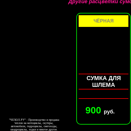
Другие расцветки сум
ЧЁРНАЯ
СУМКА ДЛЯ
ШЛЕМА
900
руб.
"ЧЕХОЛ.РУ" - Производство и продажа
чехлов на мотоциклы, скутеры,
автомобили, гидроциклы, снегоходы,
квадроциклы, лодки и многое другое.