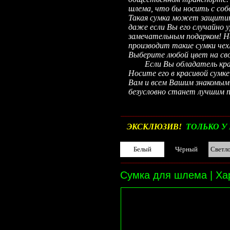
шлема, что бы носить с соб
Такая сумка может защитит
даже если Вы его случайно
замечательным подарком! Н
производит такие сумки чех
Выберите любой цвет на сво
Если Вы обладатель красив
Носите его в красивой сумк
Вам и всем Вашим знакомым
безусловно станет лучшим п
__________________________________________
ЭКСКЛЮЗИВ!
ТОЛЬКО У 
Белый
Чёрный
Светл
__________________________________________
Сумка для шлема | Ха