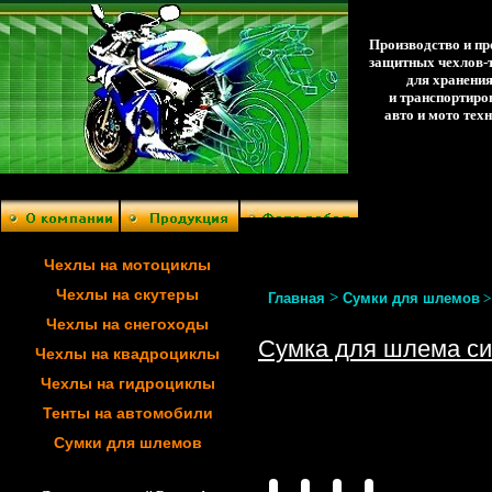
Производство и п
защитных чехлов-
для хранени
и транспортиро
авто и мото тех
Чехлы на мотоциклы
Чехлы на скутеры
>
Главная
Сумки для шлемов
Чехлы на снегоходы
Сумка для шлема си
Чехлы на квадроциклы
Чехлы на гидроциклы
Тенты на автомобили
Сумки для шлемов