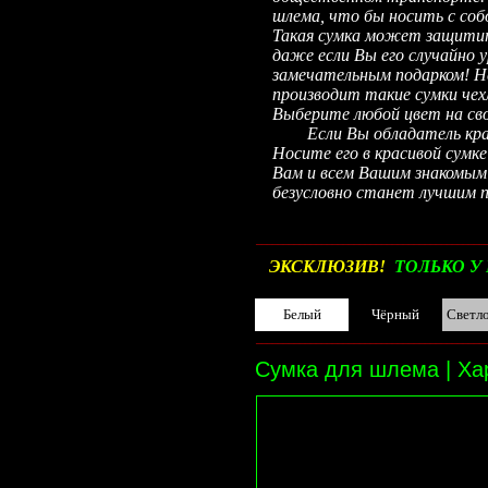
шлема, что бы носить с соб
Такая сумка может защитит
даже если Вы его случайно
замечательным подарком! Н
производит такие сумки чех
Выберите любой цвет на сво
Если Вы обладатель красив
Носите его в красивой сумк
Вам и всем Вашим знакомым
безусловно станет лучшим п
__________________________________________
ЭКСКЛЮЗИВ!
ТОЛЬКО У 
Белый
Чёрный
Светл
__________________________________________
Сумка для шлема | Ха