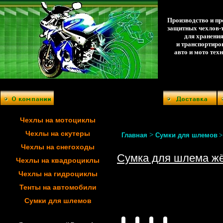
Производство и п
защитных чехлов-
для хранени
и транспортиро
авто и мото тех
Чехлы на мотоциклы
Чехлы на скутеры
>
Главная
Сумки для шлемов
Чехлы на снегоходы
Сумка для шлема жё
Чехлы на квадроциклы
Чехлы на гидроциклы
Тенты на автомобили
Сумки для шлемов