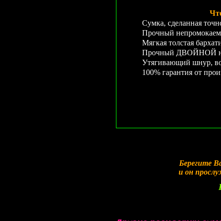
Чт
Сумка, сделанная точн
Прочный непромокаем
Мягкая толстая бархат
Прочный ДВОЙНОЙ неп
Утягивающий шнур, во
100% гарантия от прои
Берегите В
и он просл