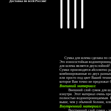
Доставка по всей России!
Сумка для шлема сделана по сп
Это износостойкая водонепроница
для шлема является двухслойной
Сумки производятся абсолютно ра
комбинированные из двух разных 
или просто под цвет Вашей техн
которое Вам точно не предложат 
Внешний материал:
Внешний слой сумок для шлемо
изнутри. Этот материал очень пр
полностью водонепроницаемым. П
выше, чем у обычной болони, или
Внутренний материал:
Внутренний слой сумки - это 