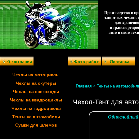
Производство и п
защитных чехлов-
для хранени
и транспортиро
авто и мото тех
Чехлы на мотоциклы
Чехлы на скутеры
>
Главная
Тенты на автомобил
Чехлы на снегоходы
Чехлы на квадроциклы
Чехол-Тент для авт
Чехлы на гидроциклы
Тенты на автомобили
Однослойный
Сумки для шлемов