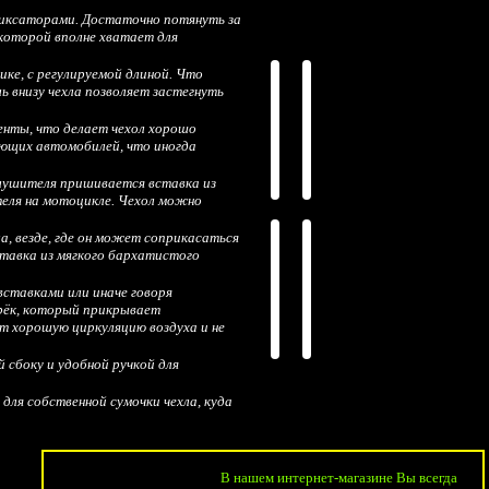
 фиксаторами. Достаточно потянуть за
 которой вполне хватает для
ике, с регулируемой длиной. Что
ь внизу чехла позволяет застегнуть
нты, что делает чехол хорошо
ающих автомобилей, что иногда
глушителя пришивается вставка из
теля на мотоцикле. Чехол можно
а, везде, где он может соприкасаться
тавка из мягкого бархатистого
ставками или иначе говоря
рёк, который прикрывает
ет хорошую циркуляцию воздуха и не
 сбоку и удобной ручкой для
 для собственной сумочки чехла, куда
В нашем интернет-магазине Вы всегда