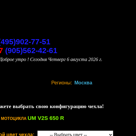
(495)902-77-51
7
(905)562-42-61
Доброе утро ! Сегодня
Четверг 6 августа 2026 г.
Регионы:
Москва
жете выбрать свою конфигурацию чехла!
UM V2S 650 R
Я МОТОЦИКЛА
ой цвет чехла: