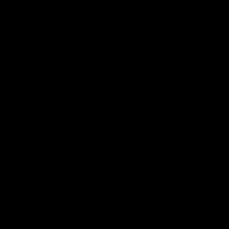
________________________