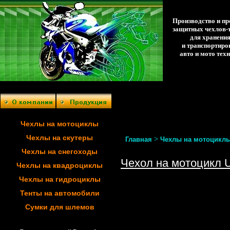
Производство и п
защитных чехлов-
для хранени
и транспортиро
авто и мото тех
Чехлы на мотоциклы
Чехлы на скутеры
>
Главная
Чехлы на мотоцикл
Чехлы на снегоходы
Чехол на мотоцикл 
Чехлы на квадроциклы
Чехлы на гидроциклы
Тенты на автомобили
Сумки для шлемов