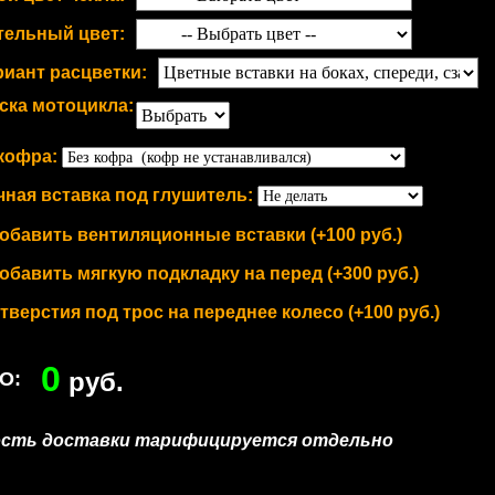
тельный цвет:
риант расцветки:
ска мотоцикла:
кофра:
ная вставка под глушитель:
обавить вентиляционные вставки (+100 руб.)
обавить мягкую подкладку на перед (+300 руб.)
тверстия под трос на переднее колесо (+100 руб.)
0
руб.
О:
ость доставки тарифицируется отдельно